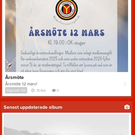
Årsmöte
Årsmöte 12 mars!
Gagnefs OK
15 feb
0
Senast uppdaterade album