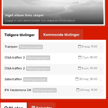
Inget album finns skapat
Logga in som administratör och skapa ert första album
Kommande tävlingar
Tidigare tävlingar
Trampen
8 aug, 11:00
Träningsgruppen
ÖSA-träffen 3
7 jun, 18:00
Träningsgruppen
ÖSA-träffen 2
6 jun, 10:00
Träningsgruppen
Säterträffen
30 maj, 18:00
Träningsgruppen
IFK Hedemora OK
24 maj, 11:00
Träningsgruppen