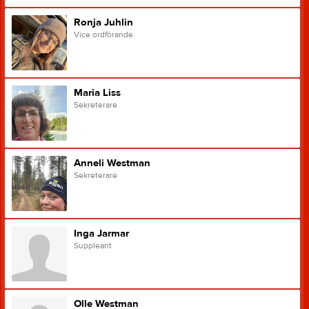
Ronja Juhlin
Vice ordförande
Maria Liss
Sekreterare
Anneli Westman
Sekreterare
Inga Jarmar
Suppleant
Olle Westman